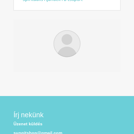
Írj nekünk
Üzenet küldés
sungitshop@gmail.com