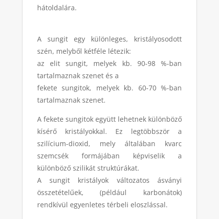
hátoldalára.
A sungit egy különleges, kristályosodott
szén, melyből kétféle létezik:
az elit sungit, melyek kb. 90-98 %-ban
tartalmaznak szenet és a
fekete sungitok, melyek kb. 60-70 %-ban
tartalmaznak szenet.
A fekete sungitok együtt lehetnek különböző
kísérő kristályokkal. Ez legtöbbször a
szilícium-dioxid, mely általában kvarc
szemcsék formájában képviselik a
különböző szilikát struktúrákat.
A sungit kristályok változatos ásványi
összetételűek, (például karbonátok)
rendkívül egyenletes térbeli eloszlással.