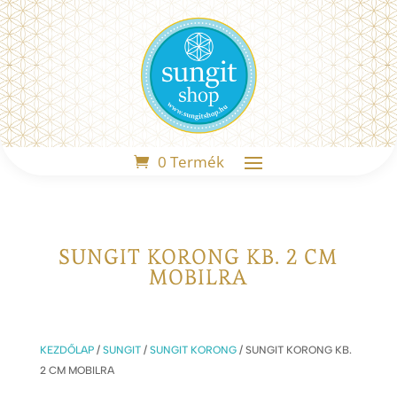
0 Termék
SUNGIT KORONG KB. 2 CM
MOBILRA
KEZDŐLAP
/
SUNGIT
/
SUNGIT KORONG
/ SUNGIT KORONG KB.
2 CM MOBILRA