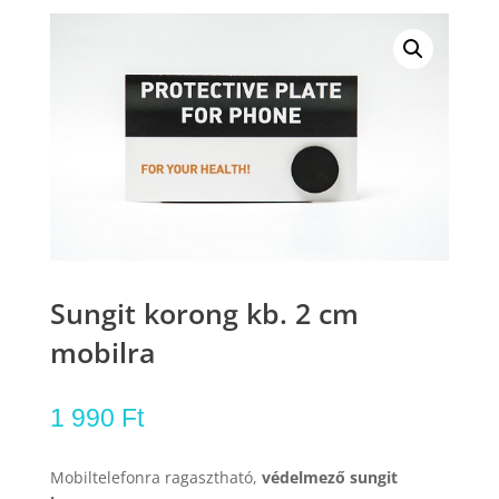
Sungit korong kb. 2 cm
mobilra
1 990
Ft
Mobiltelefonra ragasztható,
védelmező sungit